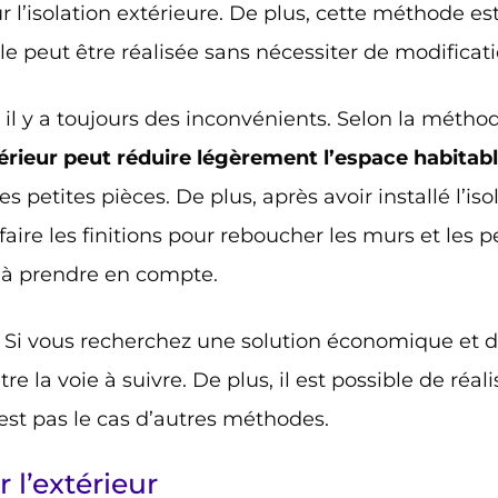
ur l’isolation extérieure. De plus, cette méthode e
lle peut être réalisée sans nécessiter de modificat
:
il y a toujours des inconvénients. Selon la méth
térieur peut réduire légèrement l’espace habitab
 petites pièces. De plus, après avoir installé l’isol
faire les finitions pour reboucher les murs et les p
à prendre en compte.
?
Si vous recherchez une solution économique et dis
être la voie à suivre. De plus, il est possible de réal
est pas le cas d’autres méthodes.
r l’extérieur