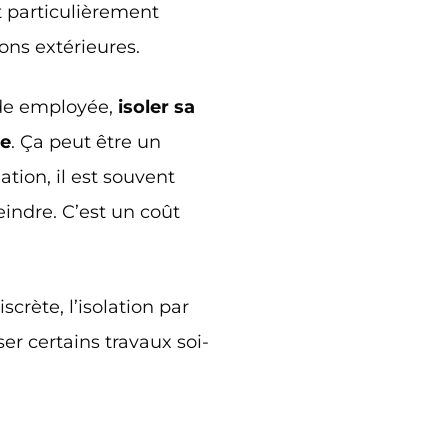
st particulièrement
ions extérieures.
ode employée,
isoler sa
le
. Ça peut être un
ation, il est souvent
eindre. C’est un coût
crète, l’isolation par
iser certains travaux soi-