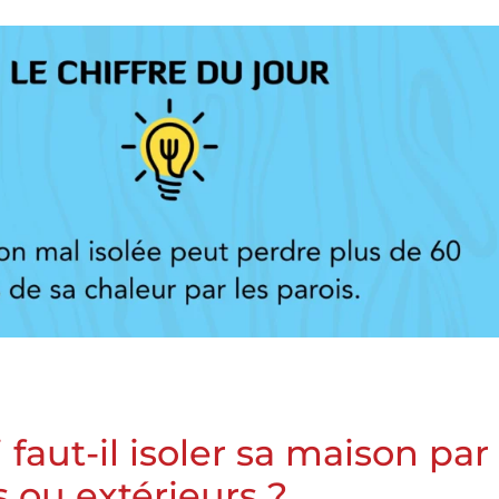
faut-il isoler sa maison par
s ou extérieurs ?