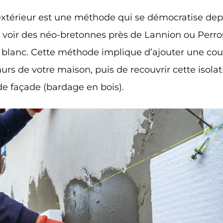
l’extérieur est une méthode qui se démocratise depu
e voir des néo-bretonnes près de Lannion ou Perros
 blanc. Cette méthode implique d’ajouter une cou
murs de votre maison, puis de recouvrir cette isola
de façade (bardage en bois).