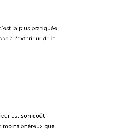
’est la plus pratiquée,
pas à l’extérieur de la
rieur est
son coût
ent moins onéreux que