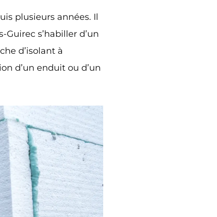
is plusieurs années. Il
-Guirec s’habiller d’un
che d’isolant à
tion d’un enduit ou d’un