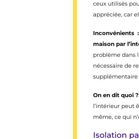
ceux utilisés po
appréciée, car e
Inconvénients
maison par l’in
problème dans les
nécessaire de re
supplémentaire 
On en dit quoi 
l’intérieur peut 
même, ce qui n’
Isolation pa