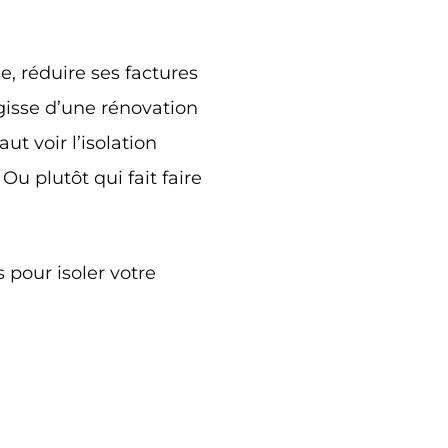
e, réduire ses factures
gisse d’une rénovation
ut voir l’isolation
u plutôt qui fait faire
s pour isoler votre