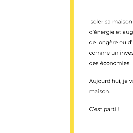
Isoler sa maison
d’énergie et aug
de longère ou d’u
comme un investi
des économies.
Aujourd’hui, je v
maison.
C’est parti !