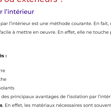
r l’intérieur
par l’intérieur est une méthode courante. En fait, c
 facile à mettre en oeuvre. En effet, elle ne touche 
és :
rre
che
olants
 des principaux avantages de l’isolation par l’inté
as
. En effet, les matériaux nécessaires sont souv