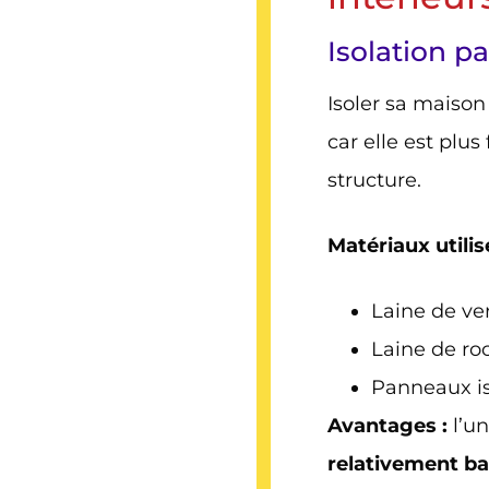
Isolation pa
Isoler sa maison 
car elle est plus
structure.
Matériaux utilis
Laine de ve
Laine de ro
Panneaux is
Avantages
:
l’un
relativement b