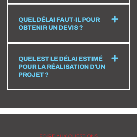
QUEL DÉLAI FAUT-IL POUR
OBTENIR UN DEVIS ?
QUEL EST LE DÉLAI ESTIMÉ
POUR LA RÉALISATION D'UN
PROJET ?
FOIRE AUX QUESTIONS