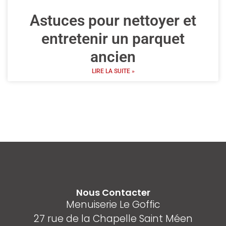
Astuces pour nettoyer et
entretenir un parquet
ancien
LIRE LA SUITE »
Nous Contacter
Menuiserie Le Goffic
27 rue de la Chapelle Saint Méen