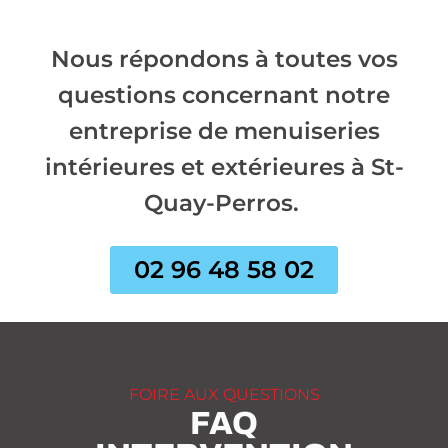
Nous répondons à toutes vos
questions concernant notre
entreprise de menuiseries
intérieures et extérieures à St-
Quay-Perros.
02 96 48 58 02
FOIRE AUX QUESTIONS
FAQ