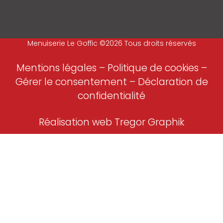
Menuiserie Le Goffic ©2026 Tous droits réservés
Mentions légales
–
Politique de cookies –
Gérer le consentement
–
Déclaration de
confidentialité
Réalisation web Tregor Graphik