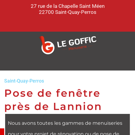
27 rue de la Chapelle Saint Méen
22700 Saint-Quay-Perros
Saint-Quay-Perros
Pose de fenêtre
près de Lannion
Nous avons toutes les gammes de menuiseries
pour votre projet de rénovation ou de pose de