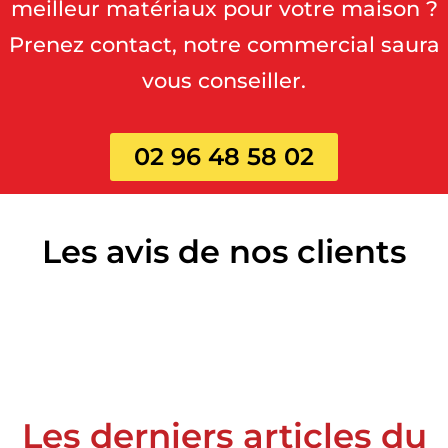
meilleur matériaux pour votre maison ?
Prenez contact, notre commercial saura
vous conseiller.
02 96 48 58 02
Les avis de nos clients
Les derniers articles du