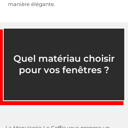
manière élégante.
Quel matériau choisir
pour vos fenêtres ?
La Menuiserie Le Goffic vous propose un