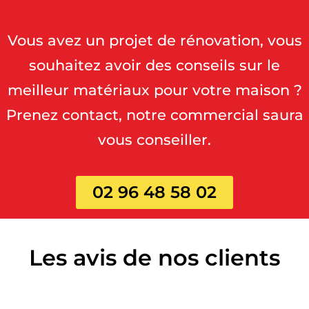
Vous avez un projet de rénovation, vous
souhaitez avoir des conseils sur le
meilleur matériaux pour votre maison ?
Prenez contact, notre commercial saura
vous conseiller.
02 96 48 58 02
Les avis de nos clients