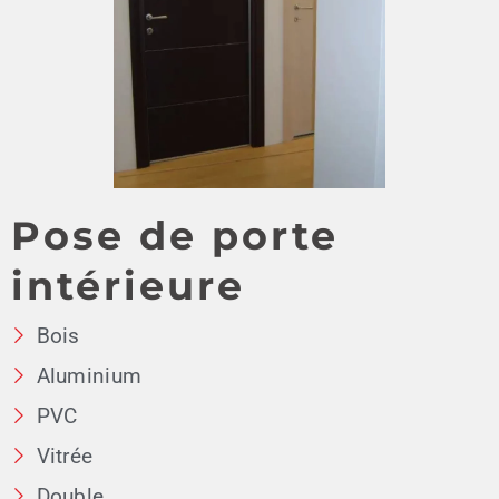
Pose de porte
intérieure
Bois
Aluminium
PVC
Vitrée
Double