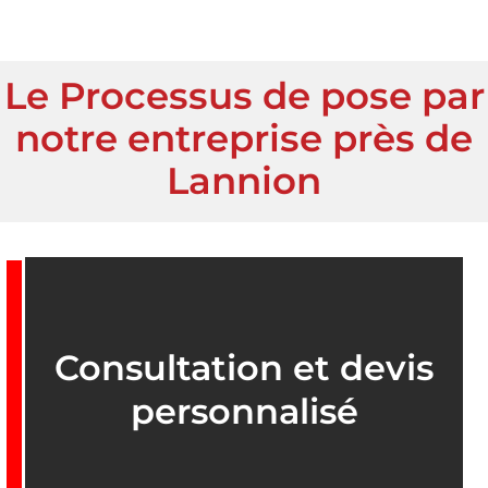
Le Processus de pose par
notre entreprise près de
Lannion
Consultation et devis
personnalisé