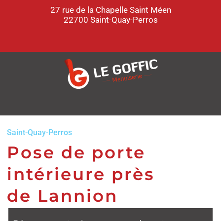
27 rue de la Chapelle Saint Méen
22700 Saint-Quay-Perros
Saint-Quay-Perros
Pose de porte
intérieure près
de Lannion