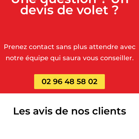
devis de volet ?
Prenez contact sans plus attendre avec
notre équipe qui saura vous conseiller.
02 96 48 58 02
Les avis de nos clients