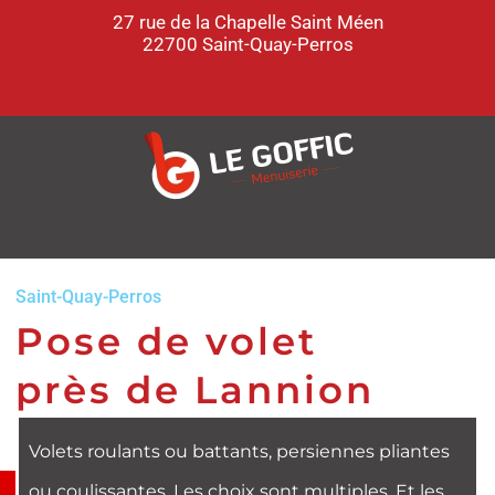
27 rue de la Chapelle Saint Méen
22700 Saint-Quay-Perros
Saint-Quay-Perros
Pose de volet
près de Lannion
Volets roulants ou battants, persiennes pliantes
ou coulissantes. Les choix sont multiples. Et les