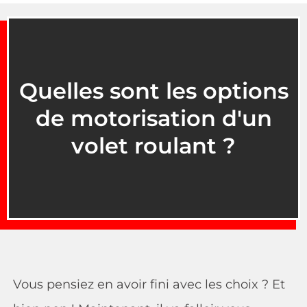
Quelles sont les options
de motorisation d'un
volet roulant ?
Vous pensiez en avoir fini avec les choix ? Et