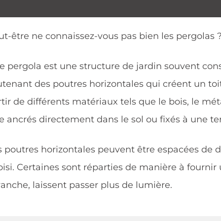
ut-être ne connaissez-vous pas bien les pergolas ?
e pergola est une structure de jardin souvent con
tenant des poutres horizontales qui créent un toit
rtir de différents matériaux tels que le bois, le m
e ancrés directement dans le sol ou fixés à une ter
s poutres horizontales peuvent être espacées de di
oisi. Certaines sont réparties de manière à fourni
vanche, laissent passer plus de lumière.