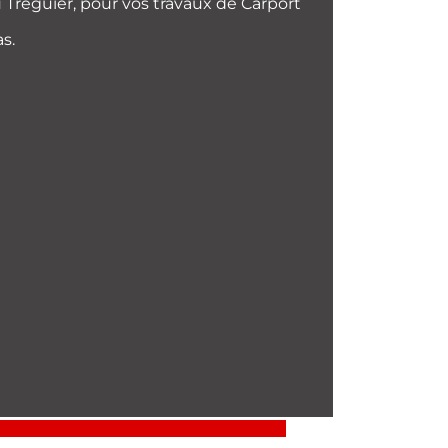
Tréguier, pour vos travaux de Carport
s.