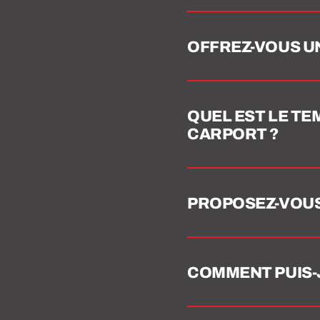
OFFREZ-VOUS UN
QUEL EST LE TE
CARPORT ?
PROPOSEZ-VOUS
COMMENT PUIS-J