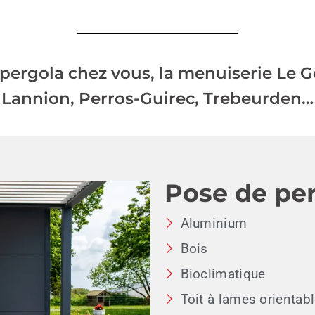
ergola chez vous, la menuiserie Le Gof
Lannion, Perros-Guirec, Trebeurden…
Pose de pe
Aluminium
Bois
Bioclimatique
Toit à lames orientab