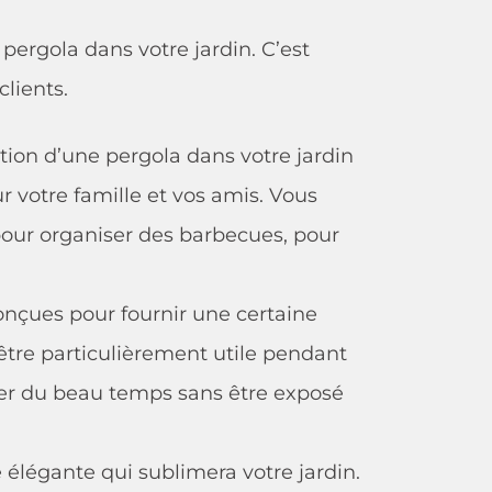
e pergola dans votre jardin. C’est
clients.
lation d’une pergola dans votre jardin
 votre famille et vos amis. Vous
pour organiser des barbecues, pour
onçues pour fournir une certaine
 être particulièrement utile pendant
ter du beau temps sans être exposé
e élégante qui sublimera votre jardin.