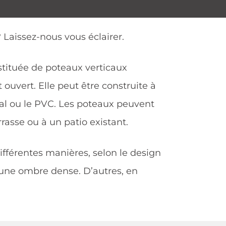
 Laissez-nous vous éclairer.
stituée de poteaux verticaux
 ouvert. Elle peut être construite à
étal ou le PVC. Les poteaux peuvent
rasse ou à un patio existant.
fférentes manières, selon le design
r une ombre dense. D’autres, en