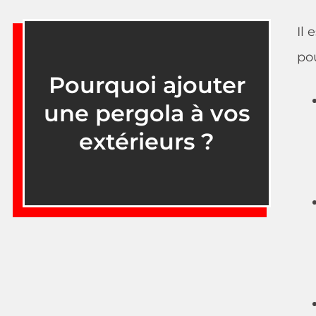
Il 
pou
Pourquoi ajouter
une pergola à vos
extérieurs ?