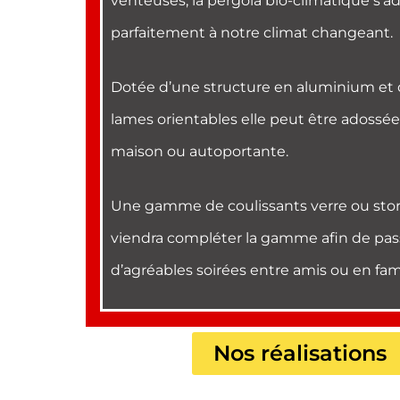
venteuses, la pergola bio-climatique s’a
parfaitement à notre climat changeant.
Dotée d’une structure en aluminium et d
lames orientables elle peut être adossée
maison ou autoportante.
Une gamme de coulissants verre ou stor
viendra compléter la gamme afin de pas
d’agréables soirées entre amis ou en fami
Nos réalisations