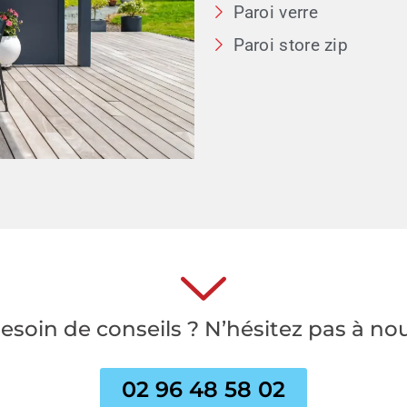
Paroi verre
Paroi store zip
esoin de conseils ? N’hésitez pas à no
02 96 48 58 02