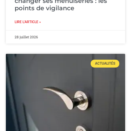
changer ses menuiseries : les
points de vigilance
LIRE L'ARTICLE »
28 juillet 2026
ACTUALITÉS