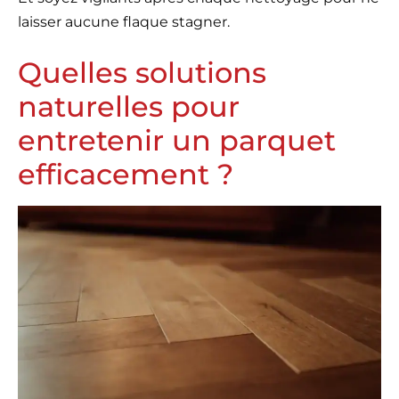
laisser aucune flaque stagner.
Quelles solutions
naturelles pour
entretenir un parquet
efficacement ?