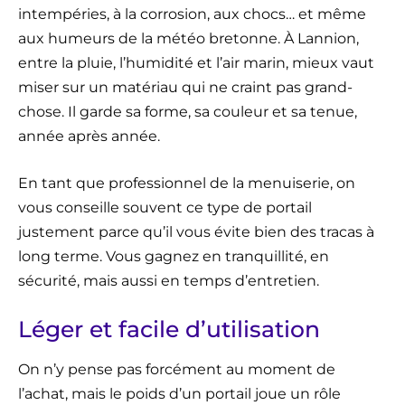
intempéries, à la corrosion, aux chocs… et même
aux humeurs de la météo bretonne. À Lannion,
entre la pluie, l’humidité et l’air marin, mieux vaut
miser sur un matériau qui ne craint pas grand-
chose. Il garde sa forme, sa couleur et sa tenue,
année après année.
En tant que professionnel de la menuiserie, on
vous conseille souvent ce type de portail
justement parce qu’il vous évite bien des tracas à
long terme. Vous gagnez en tranquillité, en
sécurité, mais aussi en temps d’entretien.
Léger et facile d’utilisation
On n’y pense pas forcément au moment de
l’achat, mais le poids d’un portail joue un rôle