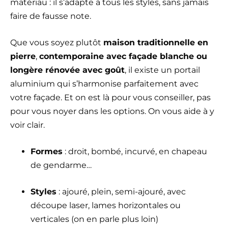
matériau : il s’adapte à tous les styles, sans jamais
faire de fausse note.
Que vous soyez plutôt
maison traditionnelle en
pierre
,
contemporaine avec façade blanche ou
longère rénovée avec goût
, il existe un portail
aluminium qui s’harmonise parfaitement avec
votre façade. Et on est là pour vous conseiller, pas
pour vous noyer dans les options. On vous aide à y
voir clair.
Formes
: droit, bombé, incurvé, en chapeau
de gendarme…
Styles
: ajouré, plein, semi-ajouré, avec
découpe laser, lames horizontales ou
verticales (on en parle plus loin)