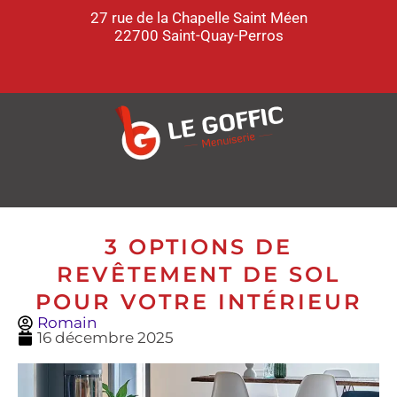
27 rue de la Chapelle Saint Méen
22700 Saint-Quay-Perros
3 OPTIONS DE
REVÊTEMENT DE SOL
POUR VOTRE INTÉRIEUR
Romain
16 décembre 2025