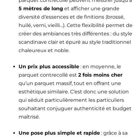
parquet contrecollé peuvent mesurer jusqu’à
5 mètres de long
et afficher une grande
diversité d’essences et de finitions (brossé,
huilé, verni, vieilli…). Cette flexibilité permet de
créer des ambiances très différentes : du style
scandinave clair et épuré au style traditionnel
chaleureux et noble.
Un prix plus accessible
: en moyenne, le
parquet contrecollé est
2 fois moins cher
qu’un parquet massif, tout en offrant une
esthétique similaire. C’est donc une solution
qui séduit particulièrement les particuliers
souhaitant conjuguer authenticité et budget
maîtrisé.
Une pose plus simple et rapide
: grâce à sa