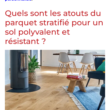
Quels sont les atouts du
parquet stratifié pour un
sol polyvalent et
résistant ?