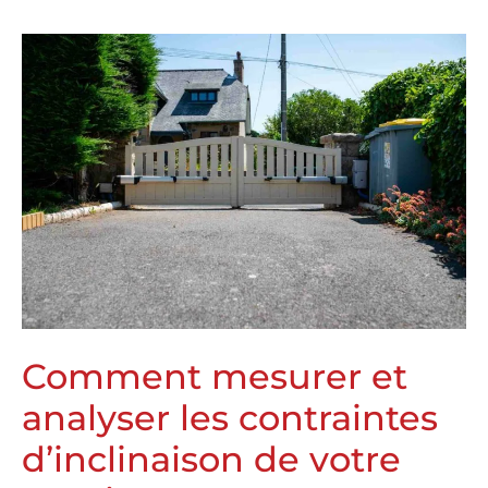
Comment mesurer et
analyser les contraintes
d’inclinaison de votre