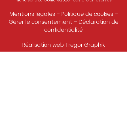
Menuiserie Le Goffic ©2026 Tous droits réservés
Mentions légales
–
Politique de cookies –
Gérer le consentement
–
Déclaration de
confidentialité
Réalisation web Tregor Graphik