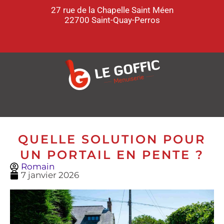
27 rue de la Chapelle Saint Méen
22700 Saint-Quay-Perros
QUELLE SOLUTION POUR
UN PORTAIL EN PENTE ?
Romain
7 janvier 2026