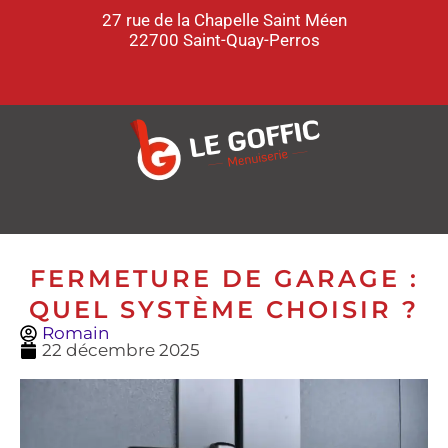
27 rue de la Chapelle Saint Méen
22700 Saint-Quay-Perros
FERMETURE DE GARAGE :
QUEL SYSTÈME CHOISIR ?
Romain
22 décembre 2025