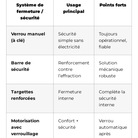
Système de
Usage
Points forts
fermeture /
principal
sécurité
Verrou manuel
Sécurité
Toujours
(à clé)
simple sans
opérationnel,
électricité
fiable
Barre de
Renforcement
Solution
sécurité
contre
mécanique
l’effraction
robuste
Targettes
Fermeture
Complète la
renforcées
interne
sécurité
interne
Motorisation
Confort +
Verrou
avec
sécurité
automatique
verrouillage
après