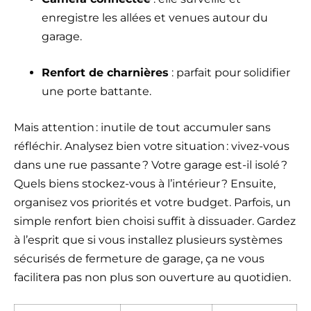
enregistre les allées et venues autour du
garage.
Renfort de charnières
: parfait pour solidifier
une porte battante.
Mais attention : inutile de tout accumuler sans
réfléchir. Analysez bien votre situation : vivez-vous
dans une rue passante ? Votre garage est-il isolé ?
Quels biens stockez-vous à l’intérieur ? Ensuite,
organisez vos priorités et votre budget. Parfois, un
simple renfort bien choisi suffit à dissuader. Gardez
à l’esprit que si vous installez plusieurs systèmes
sécurisés de fermeture de garage, ça ne vous
facilitera pas non plus son ouverture au quotidien.