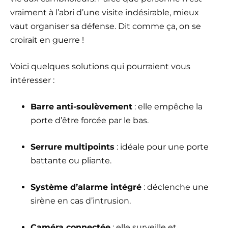
vraiment à l’abri d’une visite indésirable, mieux
vaut organiser sa défense. Dit comme ça, on se
croirait en guerre !
Voici quelques solutions qui pourraient vous
intéresser :
Barre anti-soulèvement
: elle empêche la
porte d’être forcée par le bas.
Serrure multipoints
: idéale pour une porte
battante ou pliante.
Système d’alarme intégré
: déclenche une
sirène en cas d’intrusion.
Caméra connectée
: elle surveille et