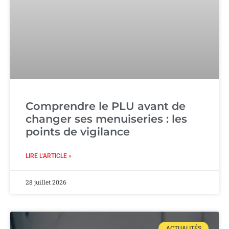
Comprendre le PLU avant de
changer ses menuiseries : les
points de vigilance
LIRE L'ARTICLE »
28 juillet 2026
ACTUALITÉS