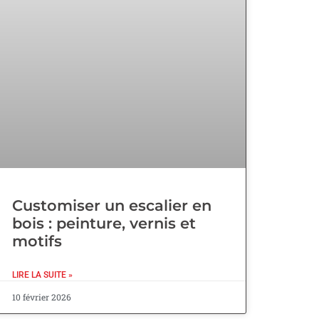
Customiser un escalier en
bois : peinture, vernis et
motifs
LIRE LA SUITE »
10 février 2026