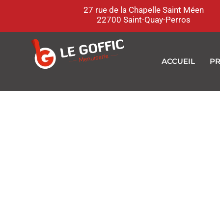
27 rue de la Chapelle Saint Méen
22700 Saint-Quay-Perros
ACCUEIL
PR