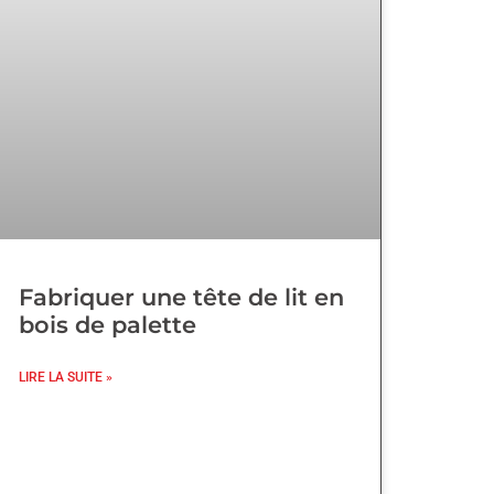
Fabriquer une tête de lit en
bois de palette
LIRE LA SUITE »