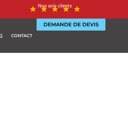
Nos avis clients
DEMANDE DE DEVIS
Q
CONTACT