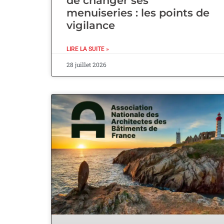
de changer ses
menuiseries : les points de
vigilance
LIRE LA SUITE »
28 juillet 2026