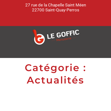
27 rue de la Chapelle Saint Méen
22700 Saint-Quay-Perros
Catégorie :
Actualités