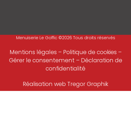
Menuiserie Le Goffic ©2026 Tous droits réservés
Mentions légales
–
Politique de cookies –
Gérer le consentement
–
Déclaration de
confidentialité
Réalisation web Tregor Graphik