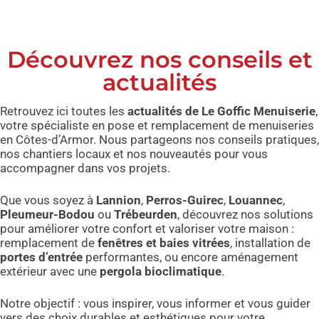
Découvrez nos conseils et
actualités
Retrouvez ici toutes les
actualités de Le Goffic Menuiserie
,
votre spécialiste en pose et remplacement de menuiseries
en Côtes-d’Armor. Nous partageons nos conseils pratiques,
nos chantiers locaux et nos nouveautés pour vous
accompagner dans vos projets.
Que vous soyez à
Lannion
,
Perros-Guirec
,
Louannec
,
Pleumeur-Bodou
ou
Trébeurden
, découvrez nos solutions
pour améliorer votre confort et valoriser votre maison :
remplacement de
fenêtres et baies vitrées
, installation de
portes d’entrée
performantes, ou encore aménagement
extérieur avec une
pergola bioclimatique
.
Notre objectif : vous inspirer, vous informer et vous guider
vers des choix durables et esthétiques pour votre