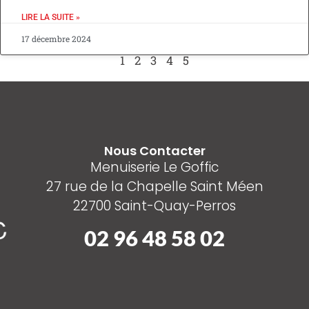
LIRE LA SUITE »
17 décembre 2024
1
2
3
4
5
Nous Contacter
Menuiserie Le Goffic
27 rue de la Chapelle Saint Méen
22700 Saint-Quay-Perros
02 96 48 58 02