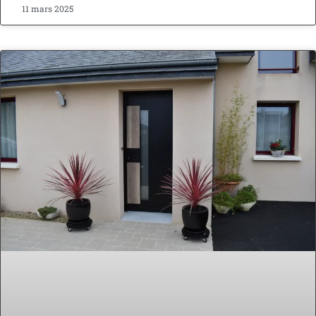
11 mars 2025