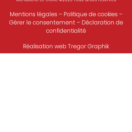
Mentions légales
–
Politique de cookies –
Gérer le consentement
–
Déclaration de
confidentialité
Réalisation web Tregor Graphik