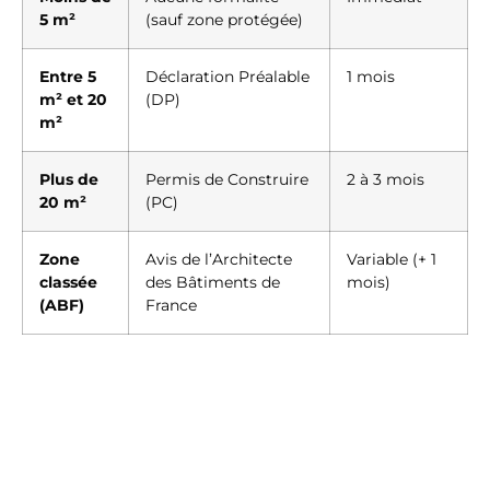
5 m²
(sauf zone protégée)
Entre 5
Déclaration Préalable
1 mois
m² et 20
(DP)
m²
Plus de
Permis de Construire
2 à 3 mois
20 m²
(PC)
Zone
Avis de l’Architecte
Variable (+ 1
classée
des Bâtiments de
mois)
(ABF)
France