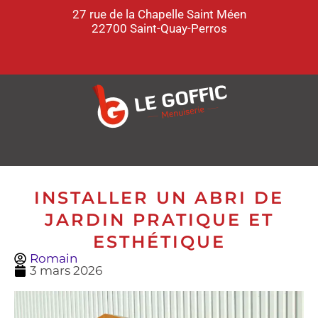
27 rue de la Chapelle Saint Méen
22700 Saint-Quay-Perros
INSTALLER UN ABRI DE
JARDIN PRATIQUE ET
ESTHÉTIQUE
Romain
3 mars 2026