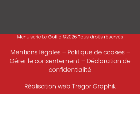
Menuiserie Le Goffic ©2026 Tous droits réservés
Mentions légales
–
Politique de cookies –
Gérer le consentement
–
Déclaration de
confidentialité
Réalisation web Tregor Graphik