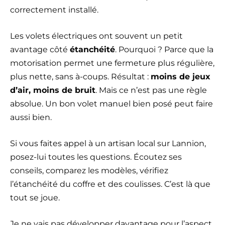
correctement installé.
Les volets électriques ont souvent un petit
avantage côté
étanchéité
. Pourquoi ? Parce que la
motorisation permet une fermeture plus régulière,
plus nette, sans à-coups. Résultat :
moins de jeux
d’air, moins de bruit
. Mais ce n’est pas une règle
absolue. Un bon volet manuel bien posé peut faire
aussi bien.
Si vous faites appel à un artisan local sur Lannion,
posez-lui toutes les questions. Écoutez ses
conseils, comparez les modèles, vérifiez
l’étanchéité du coffre et des coulisses. C’est là que
tout se joue.
Je ne vais pas développer davantage pour l’aspect