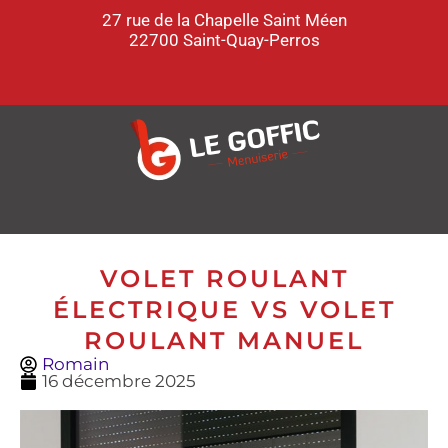
27 rue de la Chapelle Saint Méen
22700 Saint-Quay-Perros
VOLET ROULANT
ÉLECTRIQUE VS VOLET
ROULANT MANUEL
Romain
16 décembre 2025