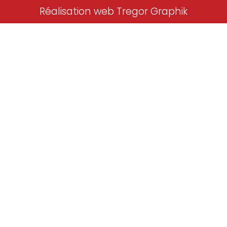
Réalisation web Tregor Graphik