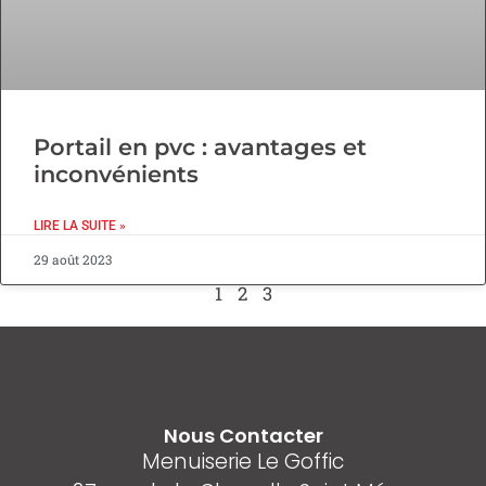
Portail en pvc : avantages et
inconvénients
LIRE LA SUITE »
29 août 2023
1
2
3
Nous Contacter
Menuiserie Le Goffic